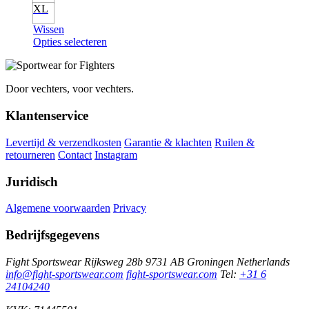
XL
Wissen
Opties selecteren
Door vechters, voor vechters.
Klantenservice
Levertijd & verzendkosten
Garantie & klachten
Ruilen &
retourneren
Contact
Instagram
Juridisch
Algemene voorwaarden
Privacy
Bedrijfsgegevens
Fight Sportswear
Rijksweg 28b
9731 AB Groningen
Netherlands
info@fight-sportswear.com
fight-sportswear.com
Tel:
+31 6
24104240