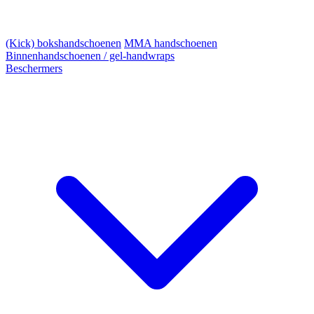
(Kick) bokshandschoenen
MMA handschoenen
Binnenhandschoenen / gel-handwraps
Beschermers